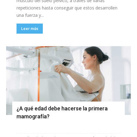
músculo del suelo pélvico, a través de varias
repeticiones hasta conseguir que estos desarrollen
una fuerza y...
Leer más
¿A qué edad debe hacerse la primera
mamografía?