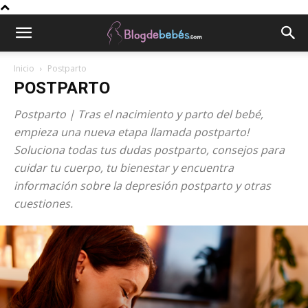
Inicio
Postparto
POSTPARTO
Postparto | Tras el nacimiento y parto del bebé,
empieza una nueva etapa llamada postparto!
Soluciona todas tus dudas postparto, consejos para
cuidar tu cuerpo, tu bienestar y encuentra
información sobre la depresión postparto y otras
cuestiones.