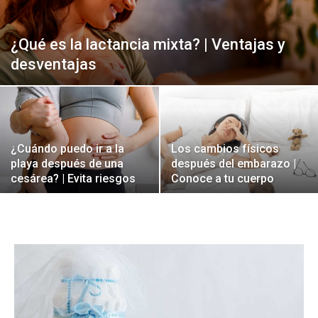
¿Qué es la lactancia mixta? | Ventajas y
desventajas
¿Cuándo puedo ir a la
Los cambios físicos
playa después de una
después del embarazo |
cesárea? | Evita riesgos
Conoce a tu cuerpo