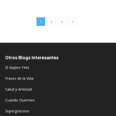
1
2
3
Otros Blogs Interesantes
El Viajero Feliz
Frases de la Vida
Salud y Amistad
Cuando Duermes
Supergracioso