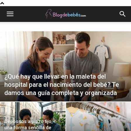
¿Qué hay que llevar en la maleta del
hospital para el nacimiento del bebé? Te
damos una guía completa y organizada
Depósitos a plazo fijo,
una forma sencilla de