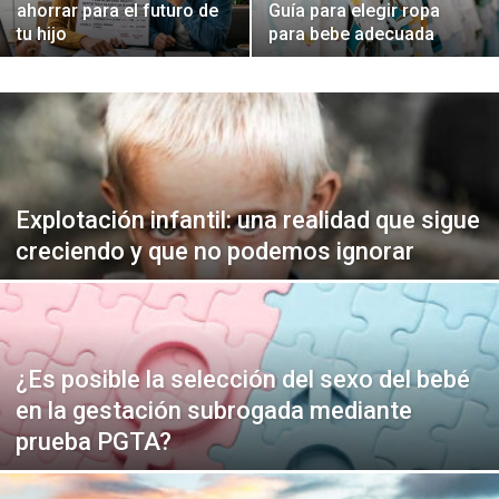
ahorrar para el futuro de
Guía para elegir ropa
tu hijo
para bebe adecuada
Explotación infantil: una realidad que sigue
creciendo y que no podemos ignorar
¿Es posible la selección del sexo del bebé
en la gestación subrogada mediante
prueba PGTA?