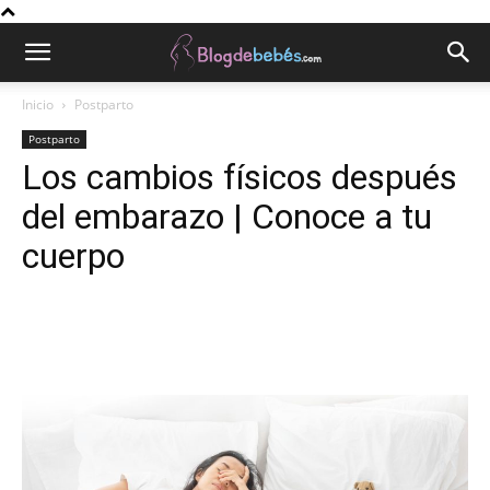
Inicio
Postparto
Postparto
Los cambios físicos después
del embarazo | Conoce a tu
cuerpo