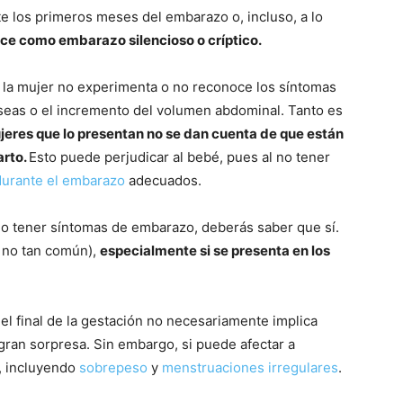
te los primeros meses del embarazo o, incluso, a lo
oce como embarazo silencioso o críptico.
 la mujer no experimenta o no reconoce los síntomas
seas o el incremento del volumen abdominal. Tanto es
jeres que lo presentan no se dan cuenta de que están
arto.
Esto puede perjudicar al bebé, pues al no tener
durante el embarazo
adecuados.
 no tener síntomas de embarazo, deberás saber que sí.
e no tan común),
especialmente si se presenta en los
el final de la gestación no necesariamente implica
ran sorpresa. Sin embargo, si puede afectar a
, incluyendo
sobrepeso
y
menstruaciones irregulares
.