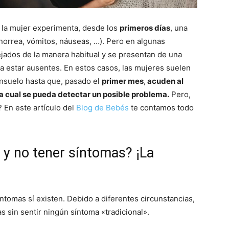
la mujer experimenta, desde los
primeros días
, una
norrea, vómitos, náuseas, …). Pero en algunas
jados de la manera habitual y se presentan de una
a estar ausentes. En estos casos, las mujeres suelen
nsuelo hasta que, pasado el
primer mes
,
acuden al
a cual se pueda detectar un posible problema.
Pero,
 En este artículo del
Blog de Bebés
te contamos todo
y no tener síntomas? ¡La
tomas sí existen. Debido a diferentes circunstancias,
sin sentir ningún síntoma «tradicional».