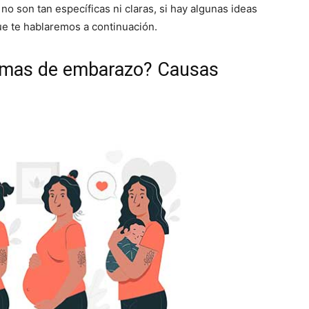
o son tan específicas ni claras, si hay algunas ideas
ue te hablaremos a continuación.
tomas de embarazo? Causas