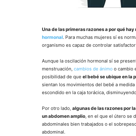
Una de las primeras razones a por qué hay m
hormonal
. Para muchas mujeres sí es norm
organismo es capaz de controlar satisfacto
Aunque la oscilación hormonal sí se presenta
menstruación,
cambios de ánimo
o cambio e
posibilidad de que
el bebé se ubique en la p
sientan los movimientos del bebé a medida 
escondido en la caja torácica, disminuyendo
Por otro lado,
algunas de las razones por l
un abdomen amplio
, en el que el útero se
abdominales bien trabajados o el sobrepeso
abdominal.