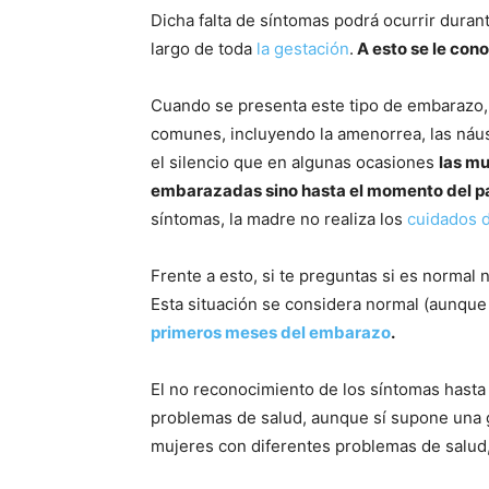
Dicha falta de síntomas podrá ocurrir duran
largo de toda
la gestación
.
A esto se le con
Cuando se presenta este tipo de embarazo,
comunes, incluyendo la amenorrea, las náu
el silencio que en algunas ocasiones
las mu
embarazadas sino hasta el momento del p
síntomas, la madre no realiza los
cuidados 
Frente a esto, si te preguntas si es normal
Esta situación se considera normal (aunqu
primeros meses del embarazo
.
El no reconocimiento de los síntomas hasta 
problemas de salud, aunque sí supone una g
mujeres con diferentes problemas de salud