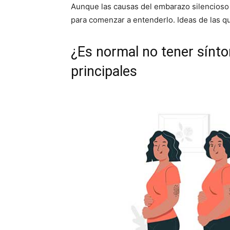
Aunque las causas del embarazo silencioso n
para comenzar a entenderlo. Ideas de las q
¿Es normal no tener sín
principales