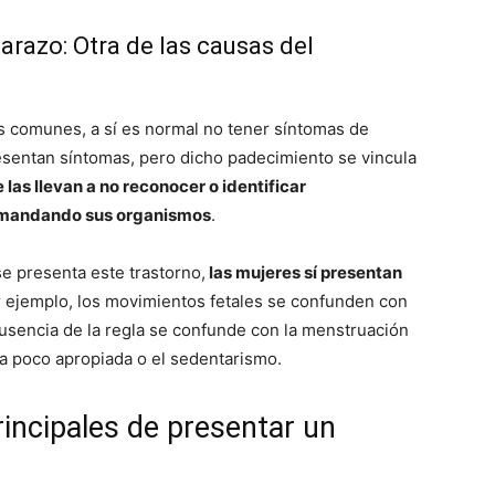
razo: Otra de las causas del
ás comunes, a sí es normal no tener síntomas de
entan síntomas, pero dicho padecimiento se vincula
 las llevan a no reconocer o identificar
n mandando sus organismos
.
se presenta este trastorno,
las mujeres sí presentan
r ejemplo, los movimientos fetales se confunden con
 ausencia de la regla se confunde con la menstruación
ta poco apropiada o el sedentarismo.
rincipales de presentar un