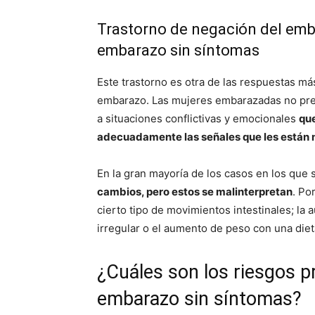
Trastorno de negación del emba
embarazo sin síntomas
Este trastorno es otra de las respuestas m
embarazo. Las mujeres embarazadas no pres
a situaciones conflictivas y emocionales
que
adecuadamente las señales que les está
En la gran mayoría de los casos en los que 
cambios, pero estos se malinterpretan
. Po
cierto tipo de movimientos intestinales; la
irregular o el aumento de peso con una die
¿Cuáles son los riesgos p
embarazo sin síntomas?