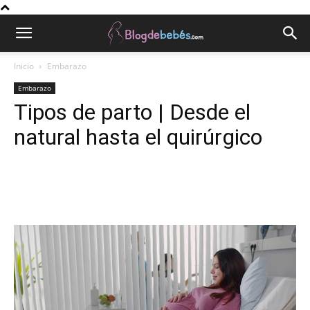
Inicio
Embarazo
Embarazo
Tipos de parto | Desde el
natural hasta el quirúrgico