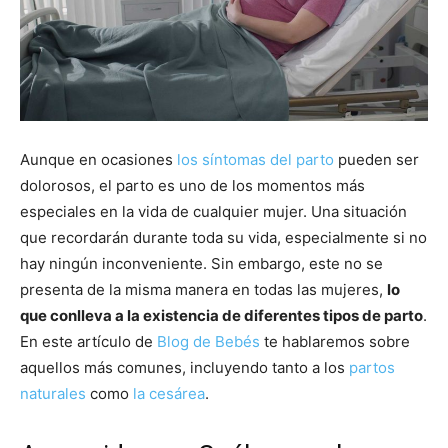
Aunque en ocasiones
los síntomas del parto
pueden ser
dolorosos, el parto es uno de los momentos más
especiales en la vida de cualquier mujer. Una situación
que recordarán durante toda su vida, especialmente si no
hay ningún inconveniente. Sin embargo, este no se
presenta de la misma manera en todas las mujeres,
lo
que conlleva a la existencia de diferentes tipos de parto
.
En este artículo de
Blog de Bebés
te hablaremos sobre
aquellos más comunes, incluyendo tanto a los
partos
naturales
como
la cesárea
.