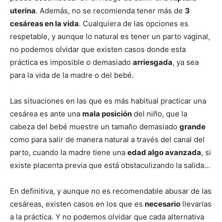
uterina
. Además, no se recomienda tener más de
3
cesáreas en la vida
. Cualquiera de las opciones es
respetable, y aunque lo natural es tener un parto vaginal,
no podemos olvidar que existen casos donde esta
práctica es imposible o demasiado
arriesgada
, ya sea
para la vida de la madre o del bebé.
Las situaciones en las que es más habitual practicar una
cesárea es ante una
mala posición
del niño, que la
cabeza del bebé muestre un tamaño demasiado
grande
como para salir de manera natural a través del canal del
parto, cuando la madre tiene una
edad algo avanzada
, si
existe placenta previa que está obstaculizando la salida…
En definitiva, y aunque no es recomendable abusar de las
cesáreas, existen casos en los que es
necesario
llevarlas
a la práctica. Y no podemos olvidar que cada alternativa