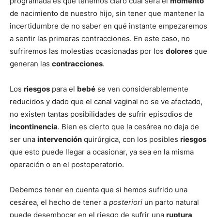
programada es que tenemos claro cuál será el
momento
de nacimiento de nuestro hijo, sin tener que mantener la
incertidumbre de no saber en qué instante empezaremos
a sentir las primeras contracciones. En este caso, no
sufriremos las molestias ocasionadas por los
dolores
que
generan las
contracciones
.
Los
riesgos
para el
bebé
se ven considerablemente
reducidos y dado que el canal vaginal no se ve afectado,
no existen tantas posibilidades de sufrir episodios de
incontinencia
. Bien es cierto que la cesárea no deja de
ser una
intervención
quirúrgica, con los posibles
riesgos
que esto puede llegar a ocasionar, ya sea en la misma
operación o en el postoperatorio.
Debemos tener en cuenta que si hemos sufrido una
cesárea, el hecho de tener a
posteriori
un parto natural
puede desembocar en el riesgo de sufrir una
ruptura