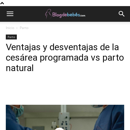
Inicio
Parto
Parto
Ventajas y desventajas de la
cesárea programada vs parto
natural