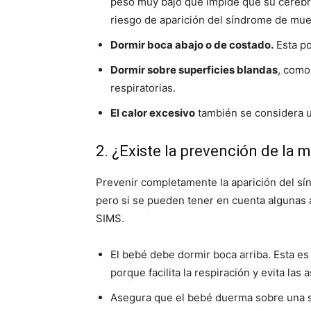
peso muy bajo que impide que su cerebr
riesgo de aparición del síndrome de muer
Dormir boca abajo o de costado.
Esta po
Dormir sobre superficies blandas
, como
respiratorias.
El calor excesivo
también se considera un
2. ¿Existe la prevención de la 
Prevenir completamente la aparición del sí
pero si se pueden tener en cuenta algunas a
SIMS.
El bebé debe dormir boca arriba. Esta es
porque facilita la respiración y evita las a
Asegura que el bebé duerma sobre una su