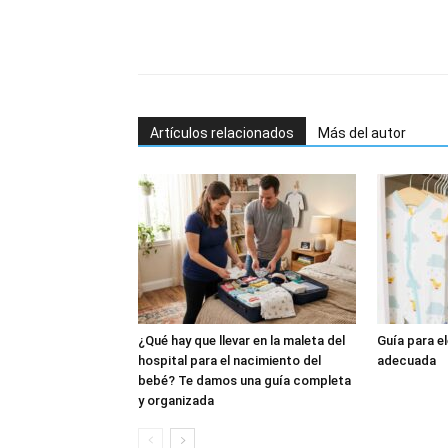
Artículos relacionados
Más del autor
¿Qué hay que llevar en la maleta del
Guía para e
hospital para el nacimiento del
adecuada
bebé? Te damos una guía completa
y organizada