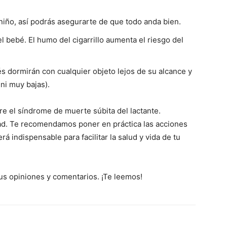
iño, así podrás asegurarte de que todo anda bien.
l bebé. El humo del cigarrillo aumenta el riesgo del
s dormirán con cualquier objeto lejos de su alcance y
ni muy bajas).
bre el síndrome de muerte súbita del lactante.
dad. Te recomendamos poner en práctica las acciones
á indispensable para facilitar la salud y vida de tu
us opiniones y comentarios. ¡Te leemos!