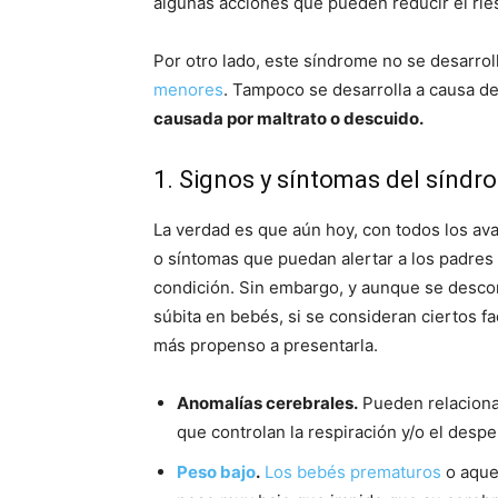
algunas acciones que pueden reducir el rie
Por otro lado, este síndrome no se desarroll
menores
. Tampoco se desarrolla a causa d
causada por maltrato o descuido.
1. Signos y síntomas del síndro
La verdad es que aún hoy, con todos los a
o síntomas que puedan alertar a los padres 
condición. Sin embargo, y aunque se desco
súbita en bebés, si se consideran ciertos f
más propenso a presentarla.
Anomalías cerebrales.
Pueden relacionar
que controlan la respiración y/o el despe
Peso bajo
.
Los bebés prematuros
o aquel