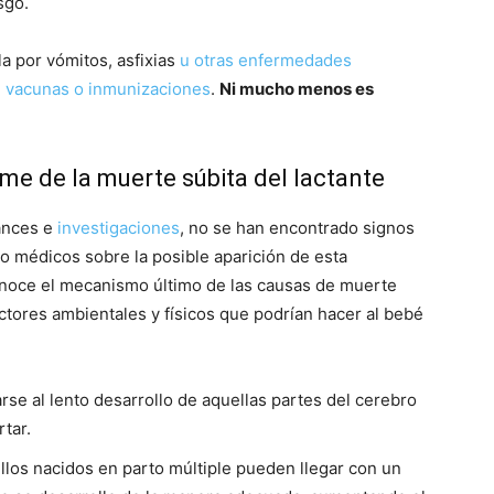
sgo.
a por vómitos, asfixias
u otras enfermedades
e
vacunas o inmunizaciones
.
Ni mucho menos es
me de la muerte súbita del lactante
vances e
investigaciones
, no se han encontrado signos
o médicos sobre la posible aparición de esta
noce el mecanismo último de las causas de muerte
actores ambientales y físicos que podrían hacer al bebé
se al lento desarrollo de aquellas partes del cerebro
rtar.
los nacidos en parto múltiple pueden llegar con un