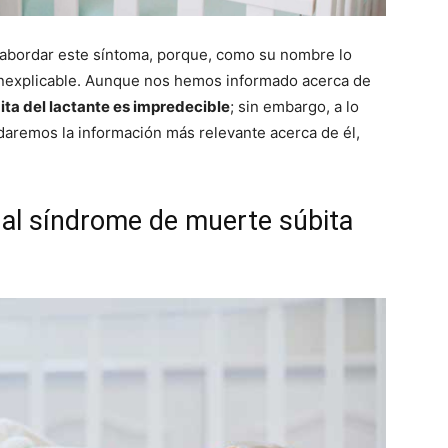
il abordar este síntoma, porque, como su nombre lo
 inexplicable. Aunque nos hemos informado acerca de
ita del lactante es impredecible
; sin embargo, a lo
daremos la información más relevante acerca de él,
 al síndrome de muerte súbita