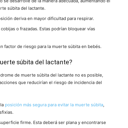
o se desarrolle de la manera adecuada, aumentando el
te súbita del lactante.
sición deriva en mayor dificultad para respirar.
 cobijas o frazadas. Estas podrían bloquear vías
 factor de riesgo para la muerte súbita en bebés.
muerte súbita del lactante?
ndrome de muerte súbita del lactante no es posible,
cciones que reducirían el riesgo de incidencia del
 la
posición más segura para evitar la muerte súbita
,
sfixias.
perficie firme. Esta deberá ser plana y encontrarse