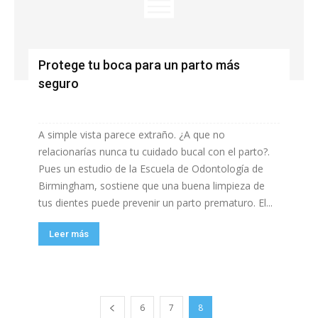
Protege tu boca para un parto más
seguro
A simple vista parece extraño. ¿A que no
relacionarías nunca tu cuidado bucal con el parto?.
Pues un estudio de la Escuela de Odontología de
Birmingham, sostiene que una buena limpieza de
tus dientes puede prevenir un parto prematuro. El...
Leer más
6
7
8