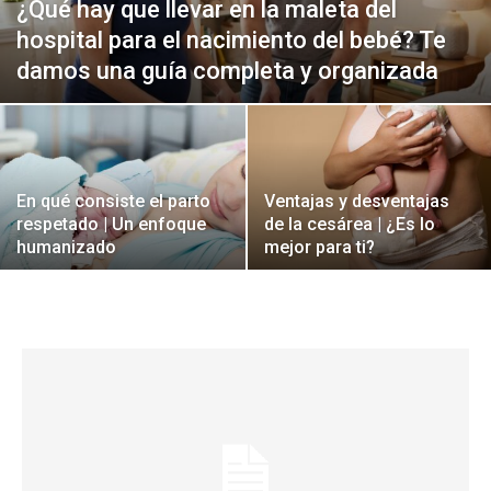
¿Qué hay que llevar en la maleta del
hospital para el nacimiento del bebé? Te
damos una guía completa y organizada
En qué consiste el parto
Ventajas y desventajas
respetado | Un enfoque
de la cesárea | ¿Es lo
humanizado
mejor para ti?