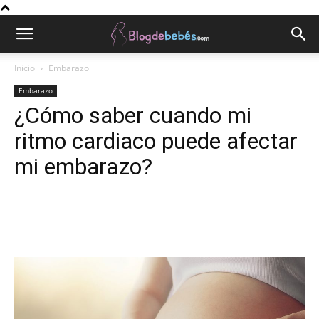
Inicio
Embarazo
Embarazo
¿Cómo saber cuando mi
ritmo cardiaco puede afectar
mi embarazo?