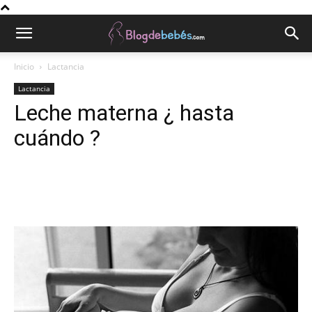
Inicio
Lactancia
Lactancia
Leche materna ¿ hasta
cuándo ?