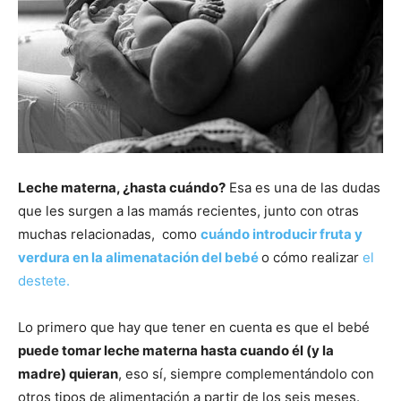
Leche materna, ¿hasta cuándo?
Esa es una de las dudas
que les surgen a las mamás recientes, junto con otras
muchas relacionadas, como
cuándo introducir fruta y
verdura en la alimenatación del bebé
o cómo realizar
el
destete.
Lo primero que hay que tener en cuenta es que el bebé
puede tomar leche materna hasta cuando él (y la
madre) quieran
, eso sí, siempre complementándolo con
otros tipos de alimentación a partir de los seis meses.