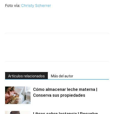
Foto vía:
Christy Scherrer
Artículos relacionados
Más del autor
Cómo almacenar leche materna |
Conserva sus propiedades
Libros sobre lactancia | Resuelve