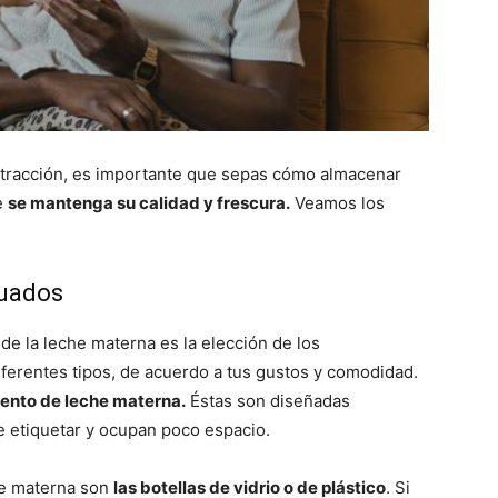
xtracción, es importante que sepas cómo almacenar
e
se mantenga su calidad y frescura.
Veamos los
cuados
e la leche materna es la elección de los
ferentes tipos, de acuerdo a tus gustos y comodidad.
ento de leche materna.
Éstas son diseñadas
de etiquetar y ocupan poco espacio.
he materna son
las botellas de vidrio o de plástico
. Si