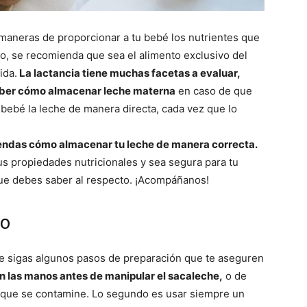
maneras de proporcionar a tu bebé los nutrientes que
ho, se recomienda que sea el alimento exclusivo del
ida.
La lactancia tiene muchas facetas a evaluar,
aber cómo almacenar leche materna
en caso de que
u bebé la leche de manera directa, cada vez que lo
endas cómo almacenar tu leche de manera correcta.
s propiedades nutricionales y sea segura para tu
que debes saber al respecto. ¡Acompáñanos!
to
ue sigas algunos pasos de preparación que te aseguren
en las manos antes de manipular el sacaleche,
o de
as que se contamine. Lo segundo es usar siempre un