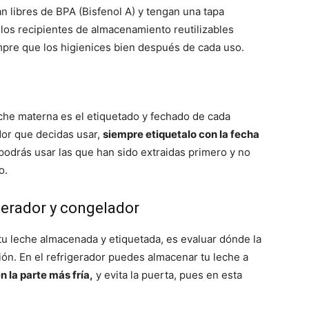
n libres de BPA (Bisfenol A) y tengan una tapa
 los recipientes de almacenamiento reutilizables
pre que los higienices bien después de cada uso.
che materna es el etiquetado y fechado de cada
dor que decidas usar,
siempre etiquetalo con la fecha
podrás usar las que han sido extraidas primero y no
o.
igerador y congelador
tu leche almacenada y etiquetada, es evaluar dónde la
ión. En el refrigerador puedes almacenar tu leche a
n la parte más fría,
y evita la puerta, pues en esta