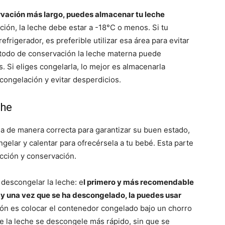
rvación más largo, puedes almacenar tu leche
ción, la leche debe estar a -18°C o menos. Si tu
frigerador, es preferible utilizar esa área para evitar
étodo de conservación la leche materna puede
 Si eliges congelarla, lo mejor es almacenarla
congelación y evitar desperdicios.
che
 de manera correcta para garantizar su buen estado,
gelar y calentar para ofrecérsela a tu bebé. Esta parte
cción y conservación.
escongelar la leche: e
l primero y más recomendable
r, y una vez que se ha descongelado, la puedes usar
ción es colocar el contenedor congelado bajo un chorro
ue la leche se descongele más rápido, sin que se