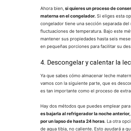
Ahora bien,
si quieres un proceso de conse
materna en el congelador.
Si eliges esta op
congelador tiene una sección separada del re
fluctuaciones de temperatura. Bajo este m
mantener sus propiedades hasta seis meses.
en pequeñas porciones para facilitar su des
4. Descongelar y calentar la le
Ya que sabes cómo almacenar leche materna
vamos con la siguiente parte, que es descon
es tan importante como el proceso de extra
Hay dos métodos que puedes emplear para d
es bajarla al refrigerador la noche anterio
por un lapso de hasta 24 horas
. La otra op
de agua tibia, no caliente. Esto ayudará a q