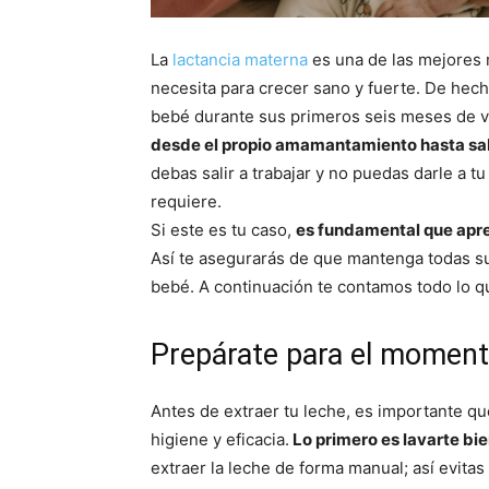
La
lactancia materna
es una de las mejores 
necesita para crecer sano y fuerte. De hec
bebé durante sus primeros seis meses de v
desde el propio amamantamiento hasta s
debas salir a trabajar y no puedas darle a t
requiere.
Si este es tu caso,
es fundamental que apr
Así te asegurarás de que mantenga todas su
bebé. A continuación te contamos todo lo 
Prepárate para el momen
Antes de extraer tu leche, es importante q
higiene y eficacia.
Lo primero es lavarte bi
extraer la leche de forma manual; así evit