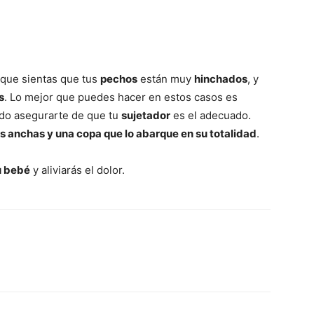
 que sientas que tus
pechos
están muy
hinchados
, y
s
. Lo mejor que puedes hacer en estos casos es
odo asegurarte de que tu
sujetador
es el adecuado.
as anchas y una copa que lo abarque en su totalidad
.
u bebé
y aliviarás el dolor.