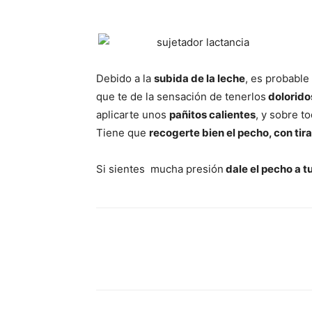
Debido a la
subida de la leche
, es probable
que te de la sensación de tenerlos
dolorido
aplicarte unos
pañitos calientes
, y sobre t
Tiene que
recogerte bien el pecho, con tir
Si sientes mucha presión
dale el pecho a t