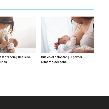
e lactancia | Resuelve
Qué es el calostro | El primer
dudas
alimento del bebé