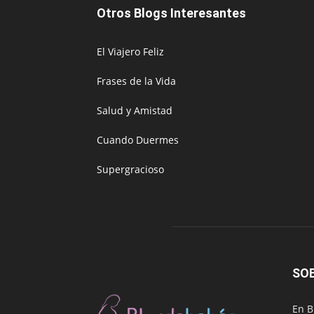
Otros Blogs Interesantes
El Viajero Feliz
Frases de la Vida
Salud y Amistad
Cuando Duermes
Supergracioso
SO
En B