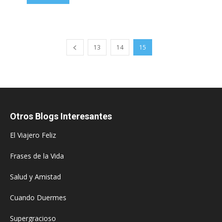
13
14
15
Otros Blogs Interesantes
El Viajero Feliz
Frases de la Vida
Salud y Amistad
Cuando Duermes
Supergracioso