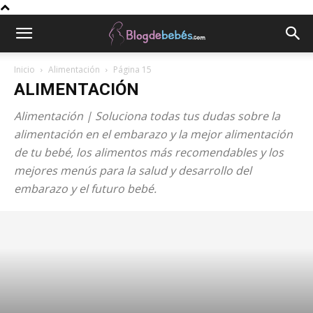
Inicio
Alimentación
Página 15
ALIMENTACIÓN
Alimentación | Soluciona todas tus dudas sobre la
alimentación en el embarazo y la mejor alimentación
de tu bebé, los alimentos más recomendables y los
mejores menús para la salud y desarrollo del
embarazo y el futuro bebé.