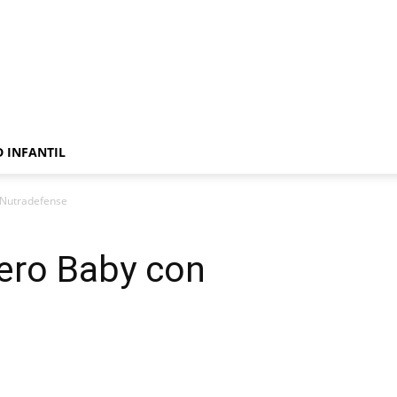
 INFANTIL
 Nutradefense
ero Baby con