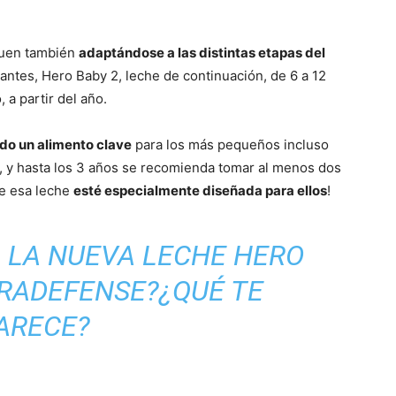
guen también
adaptándose a las distintas etapas del
tantes, Hero Baby 2, leche de continuación, de 6 a 12
 a partir del año.
ndo un alimento clave
para los más pequeños incluso
s, y hasta los 3 años se recomienda tomar al menos dos
ue esa leche
esté especialmente diseñada para ellos
!
 LA NUEVA LECHE HERO
RADEFENSE?¿QUÉ TE
ARECE?