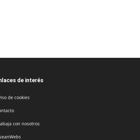
nlaces de interés
iso de cookies
ontacto
rabaja con nosotros
oseanWebs