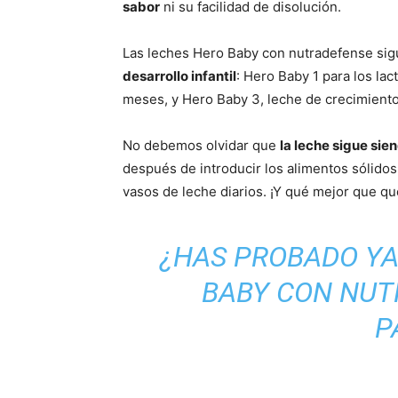
sabor
ni su facilidad de disolución.
Las leches Hero Baby con nutradefense si
desarrollo infantil
: Hero Baby 1 para los lac
meses, y Hero Baby 3, leche de crecimiento,
No debemos olvidar que
la leche sigue sie
después de introducir los alimentos sólido
vasos de leche diarios. ¡Y qué mejor que q
¿HAS PROBADO YA
BABY CON NUT
P