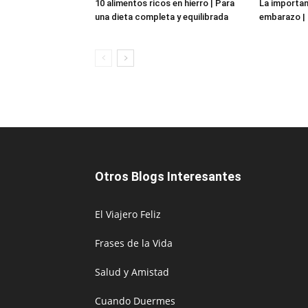
10 alimentos ricos en hierro | Para
La importanc
una dieta completa y equilibrada
embarazo | 
Otros Blogs Interesantes
El Viajero Feliz
Frases de la Vida
Salud y Amistad
Cuando Duermes