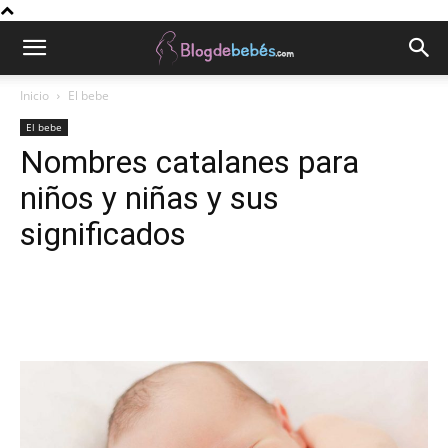
Inicio
El bebe
El bebe
Nombres catalanes para
niños y niñas y sus
significados