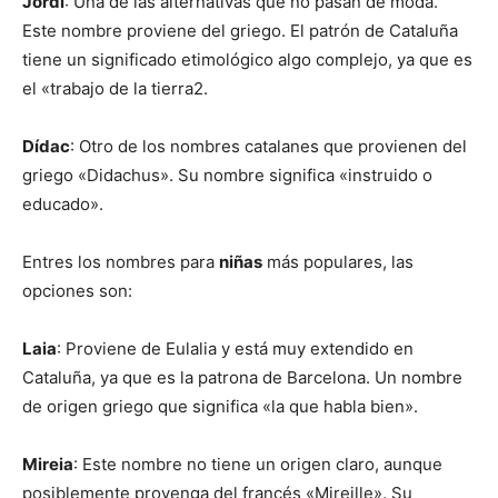
Jordi
: Una de las alternativas que no pasan de moda.
Este nombre proviene del griego. El patrón de Cataluña
tiene un significado etimológico algo complejo, ya que es
el «trabajo de la tierra2.
Dídac
: Otro de los nombres catalanes que provienen del
griego «Didachus». Su nombre significa «instruido o
educado».
Entres los nombres para
niñas
más populares, las
opciones son:
Laia
: Proviene de Eulalia y está muy extendido en
Cataluña, ya que es la patrona de Barcelona. Un nombre
de origen griego que significa «la que habla bien».
Mireia
: Este nombre no tiene un origen claro, aunque
posiblemente provenga del francés «Mireille». Su