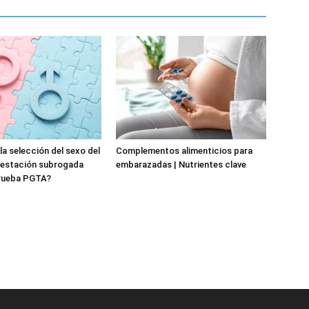
la selección del sexo del
Complementos alimenticios para
gestación subrogada
embarazadas | Nutrientes clave
rueba PGTA?