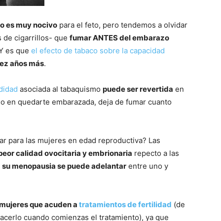
o es muy nocivo
para el feto, pero tendemos a olvidar
s de cigarrillos- que
fumar ANTES del embarazo
 Y es que
el efecto de tabaco sobre la capacidad
iez años más
.
didad
asociada al tabaquismo
puede ser revertida
en
ndo en quedarte embarazada, deja de fumar cuanto
ar para las mujeres en edad reproductiva? Las
peor calidad ovocitaria y embrionaria
repecto a las
,
su menopausia se puede adelantar
entre uno y
 mujeres que acuden a
tratamientos de fertilidad
(de
cerlo cuando comienzas el tratamiento), ya que