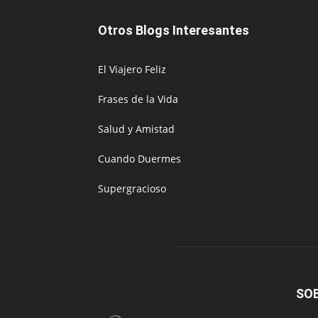
Otros Blogs Interesantes
El Viajero Feliz
Frases de la Vida
Salud y Amistad
Cuando Duermes
Supergracioso
SO