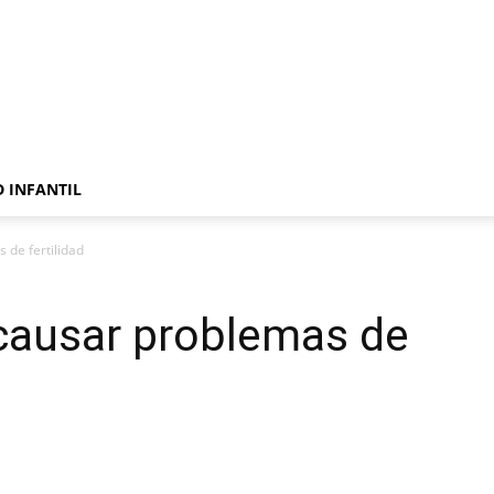
 INFANTIL
 de fertilidad
causar problemas de