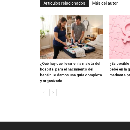
Artículos relacionados
Más del autor
¿Qué hay que llevar en la maleta del
¿Es posible 
hospital para el nacimiento del
bebé en la 
bebé? Te damos una guía completa
mediante p
y organizada