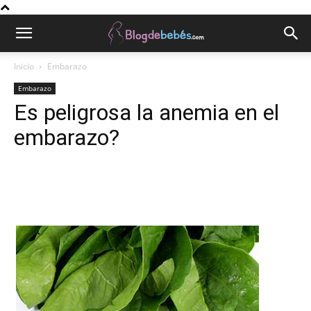
Inicio
Embarazo
Embarazo
Es peligrosa la anemia en el
embarazo?