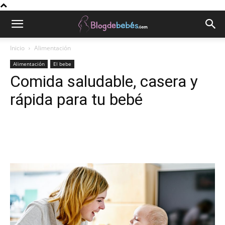
Inicio
Alimentación
Alimentación
El bebe
Comida saludable, casera y
rápida para tu bebé