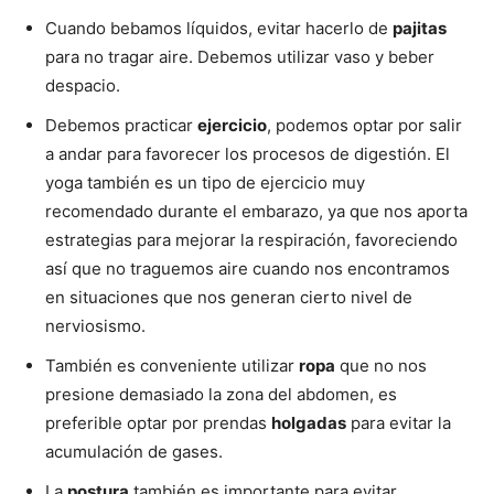
Cuando bebamos líquidos, evitar hacerlo de
pajitas
para no tragar aire. Debemos utilizar vaso y beber
despacio.
Debemos practicar
ejercicio
, podemos optar por salir
a andar para favorecer los procesos de digestión. El
yoga también es un tipo de ejercicio muy
recomendado durante el embarazo, ya que nos aporta
estrategias para mejorar la respiración, favoreciendo
así que no traguemos aire cuando nos encontramos
en situaciones que nos generan cierto nivel de
nerviosismo.
También es conveniente utilizar
ropa
que no nos
presione demasiado la zona del abdomen, es
preferible optar por prendas
holgadas
para evitar la
acumulación de gases.
La
postura
también es importante para evitar