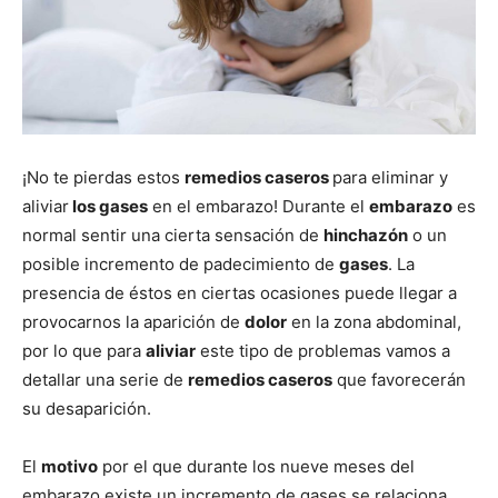
¡No te pierdas estos
remedios caseros
para eliminar y
aliviar
los gases
en el embarazo! Durante el
embarazo
es
normal sentir una cierta sensación de
hinchazón
o un
posible incremento de padecimiento de
gases
. La
presencia de éstos en ciertas ocasiones puede llegar a
provocarnos la aparición de
dolor
en la zona abdominal,
por lo que para
aliviar
este tipo de problemas vamos a
detallar una serie de
remedios caseros
que favorecerán
su desaparición.
El
motivo
por el que durante los nueve meses del
embarazo existe un incremento de gases se relaciona