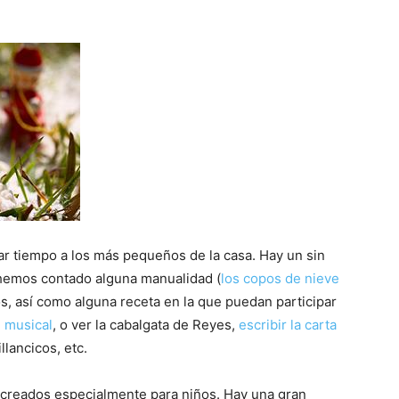
ar tiempo a los más pequeños de la casa. Hay un sin
 hemos contado alguna manualidad (
los copos de nieve
os, así como alguna receta en la que puedan participar
n musical
, o ver la cabalgata de Reyes,
escribir la carta
llancicos, etc.
e creados especialmente para niños. Hay una gran