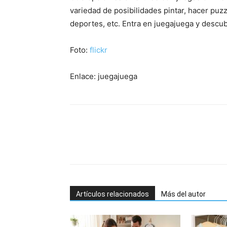
variedad de posibilidades pintar, hacer puzz
deportes, etc. Entra en juegajuega y descub
Foto:
flickr
Enlace: juegajuega
Artículos relacionados
Más del autor