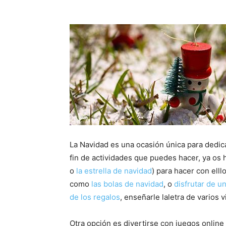
La Navidad es una ocasión única para dedic
fin de actividades que puedes hacer, ya os
o
la estrella de navidad
) para hacer con elll
como
las bolas de navidad
, o
disfrutar de u
de los regalos
, enseñarle laletra de varios vi
Otra opción es divertirse con juegos onlin